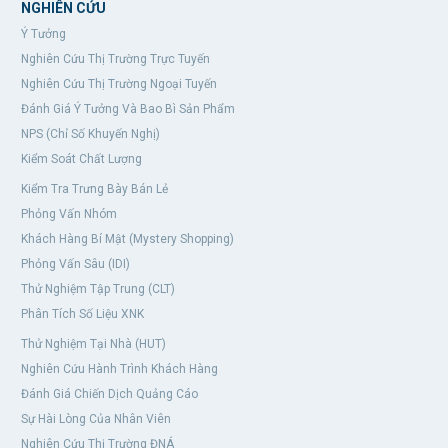
NGHIÊN CỨU
Ý Tưởng
Nghiên Cứu Thị Trường Trực Tuyến
Nghiên Cứu Thị Trường Ngoại Tuyến
Đánh Giá Ý Tưởng Và Bao Bì Sản Phẩm
NPS (Chỉ Số Khuyến Nghị)
Kiểm Soát Chất Lượng
Kiểm Tra Trưng Bày Bán Lẻ
Phỏng Vấn Nhóm
Khách Hàng Bí Mật (Mystery Shopping)
Phỏng Vấn Sâu (IDI)
Thử Nghiệm Tập Trung (CLT)
Phân Tích Số Liệu XNK
Thử Nghiệm Tại Nhà (HUT)
Nghiên Cứu Hành Trình Khách Hàng
Đánh Giá Chiến Dịch Quảng Cáo
Sự Hài Lòng Của Nhân Viên
Nghiên Cứu Thị Trường ĐNÁ