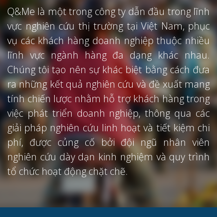
Q&Me là một trong công ty dẫn đầu trong lĩnh
vực nghiên cứu thị trường tại Việt Nam, phục
vụ các khách hàng doanh nghiệp thuộc nhiều
lĩnh vực ngành hàng đa dạng khác nhau.
Chúng tôi tạo nên sự khác biệt bằng cách đưa
ra những kết quả nghiên cứu và đề xuất mang
tính chiến lược nhằm hỗ trợ khách hàng trong
việc phát triển doanh nghiệp, thông qua các
giải pháp nghiên cứu linh hoạt và tiết kiệm chi
phí, được củng cố bởi đội ngũ nhân viên
nghiên cứu dày dạn kinh nghiệm và quy trình
tổ chức hoạt động chặt chẽ.