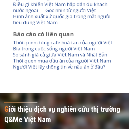
Điều gì khiến Việt Nam hấp dẫn du khách
nước ngoài — Góc nhìn từ người Việt
Hình ảnh xuất xứ quốc gia trong mắt người
tiêu dùng Việt Nam
Báo cáo có liên quan
Thói quen dùng cafe hoà tan của người Việt
Bia trong cuộc sống người Việt Nam
So sánh giá cả giữa Việt Nam và Nhật Bản
Thói quen mua dầu ăn của người Việt Nam
Người Việt lấy thông tin về nấu ăn ở đâu?
G
iới thiệu dịch vụ nghiên cứu thị trường
Q&Me Việt Nam