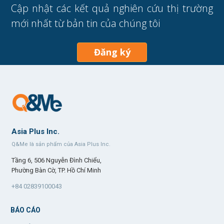
Cập nhật các kết quả nghiên cứu thị trường
mới nhất từ bản tin của chúng tôi
Đăng ký
Asia Plus Inc.
Q&Me là sản phẩm của Asia Plus Inc.
Tầng 6, 506 Nguyễn Đình Chiểu,
Phường Bàn Cờ, TP. Hồ Chí Minh
+84 02839100043
BÁO CÁO