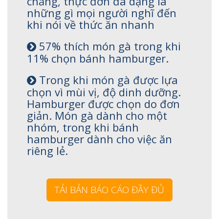
chăng, thực đơn đa dạng là
những gì mọi người nghĩ đến
khi nói về thức ăn nhanh
57% thích món gà trong khi
11% chọn bánh hamburger.
Trong khi món gà được lựa
chọn vì mùi vị, độ dinh dưỡng.
Hamburger được chọn do đơn
giản. Món gà dành cho một
nhóm, trong khi bánh
hamburger dành cho việc ăn
riêng lẻ.
TẢI BẢN BÁO CÁO ĐẦY ĐỦ