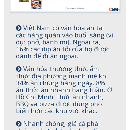
Việt Nam có văn hóa ăn tại
các hàng quán vào buổi sáng (ví
dụ: phở, bánh mi). Ngoài ra,
16% các dịp ăn tối của họ được
dành để đi ăn ngoài.
Văn hóa thưởng thức ẩm
thực địa phương mạnh mẽ khi
34% ăn chúng hàng ngày. 8%
ăn thức ăn nhanh hàng tuần. Ở
Hồ Chí Minh, thức ăn nhanh,
BBQ và pizza được dùng phổ
biến hơn các khu vực khác.
Nhanh chóng, giá cả phải