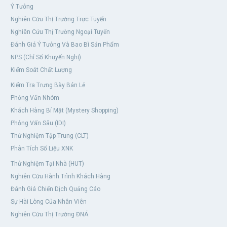
Ý Tưởng
Nghiên Cứu Thị Trường Trực Tuyến
Nghiên Cứu Thị Trường Ngoại Tuyến
Đánh Giá Ý Tưởng Và Bao Bì Sản Phẩm
NPS (Chỉ Số Khuyến Nghị)
Kiểm Soát Chất Lượng
Kiểm Tra Trưng Bày Bán Lẻ
Phỏng Vấn Nhóm
Khách Hàng Bí Mật (Mystery Shopping)
Phỏng Vấn Sâu (IDI)
Thử Nghiệm Tập Trung (CLT)
Phân Tích Số Liệu XNK
Thử Nghiệm Tại Nhà (HUT)
Nghiên Cứu Hành Trình Khách Hàng
Đánh Giá Chiến Dịch Quảng Cáo
Sự Hài Lòng Của Nhân Viên
Nghiên Cứu Thị Trường ĐNÁ