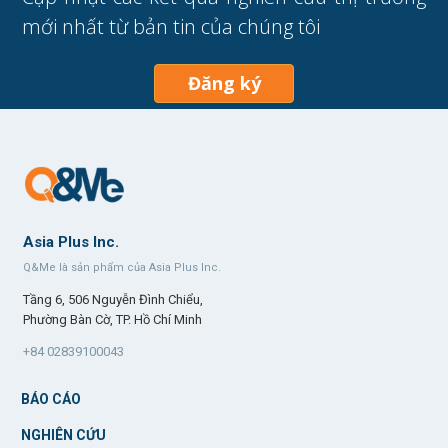
mới nhất từ bản tin của chúng tôi
Đăng ký
Asia Plus Inc.
Q&Me là sản phẩm của Asia Plus Inc.
Tầng 6, 506 Nguyễn Đình Chiểu,
Phường Bàn Cờ, TP. Hồ Chí Minh
+84 02839100043
BÁO CÁO
NGHIÊN CỨU