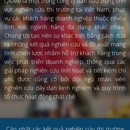
Q&Me là một trong công ty dẫn đầu trong lĩnh
vực nghiên cứu thị trường tại Việt Nam, phục
vụ các khách hàng doanh nghiệp thuộc nhiều
lĩnh vực ngành hàng đa dạng khác nhau.
Chúng tôi tạo nên sự khác biệt bằng cách đưa
ra những kết quả nghiên cứu và đề xuất mang
tính chiến lược nhằm hỗ trợ khách hàng trong
việc phát triển doanh nghiệp, thông qua các
giải pháp nghiên cứu linh hoạt và tiết kiệm chi
phí, được củng cố bởi đội ngũ nhân viên
nghiên cứu dày dạn kinh nghiệm và quy trình
tổ chức hoạt động chặt chẽ.
Cập nhật các kết quả nghiên cứu thị trường