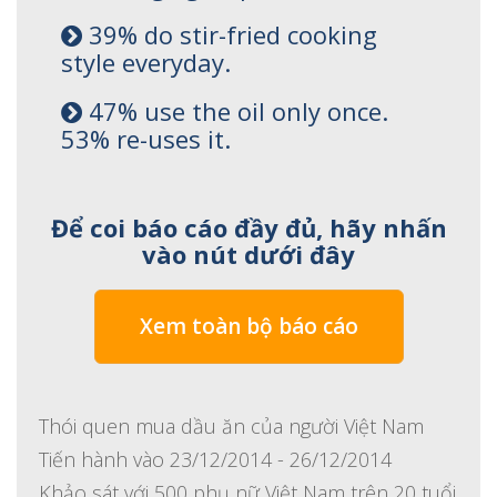
39% do stir-fried cooking
style everyday.
47% use the oil only once.
53% re-uses it.
Để coi báo cáo đầy đủ, hãy nhấn
vào nút dưới đây
Xem toàn bộ báo cáo
Thói quen mua dầu ăn của người Việt Nam
Tiến hành vào 23/12/2014 - 26/12/2014
Khảo sát với 500 phụ nữ Việt Nam trên 20 tuổi