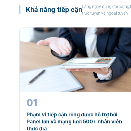
Lắng nghe đúng đối tượng là
Khả năng tiếp cận
trực tuyến và ngoại tuyến.
01
Phạm vi tiếp cận rộng được hỗ trợ bởi
Panel lớn và mạng lưới 500+ nhân viên
thực địa