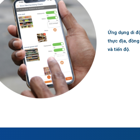
Ứng dụng di độ
thực địa, đồng
và tiến độ.