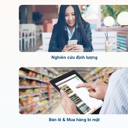
Nghiên cứu định lượng
Bán lẻ & Mua hàng bí mật