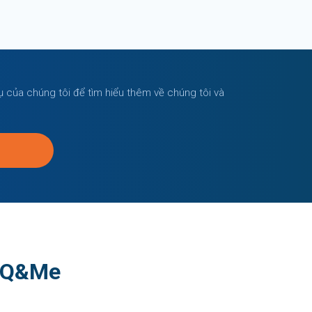
vụ của chúng tôi để tìm hiểu thêm về chúng tôi và
n Q&Me