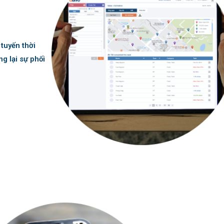
 tuyến thời
g lại sự phối