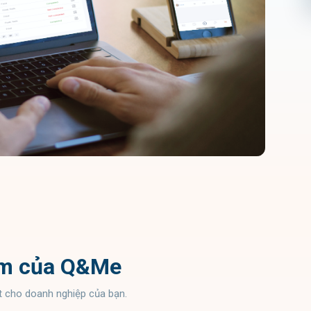
Nam của Q&Me
ất cho doanh nghiệp của bạn.