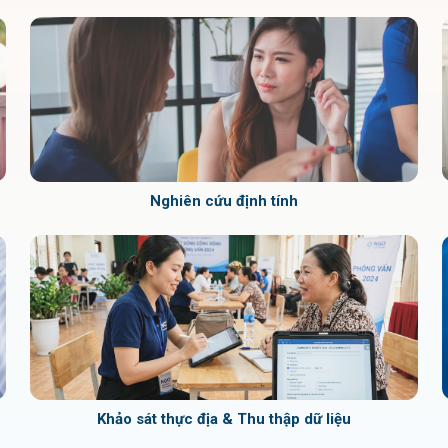
Nghiên cứu định tính
Khảo sát thực địa & Thu thập dữ liệu