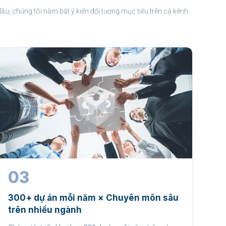
đầu, chúng tôi nắm bắt ý kiến đối tượng mục tiêu trên cả kênh
03
300+ dự án mỗi năm × Chuyên môn sâu
trên nhiều ngành