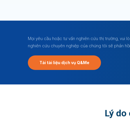
Mọi yêu cầu hoặc tư vấn nghiên cứu thị trường, vui l
nghiên cứu chuyên nghiệp của chúng tôi sẽ phản hồ
Tải tài liệu dịch vụ Q&Me
Lý do