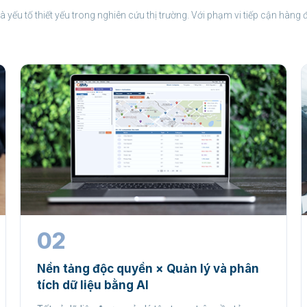
 yếu tố thiết yếu trong nghiên cứu thị trường. Với phạm vi tiếp cận hàng 
02
Nền tảng độc quyền × Quản lý và phân
tích dữ liệu bằng AI