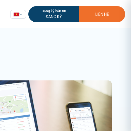
Đăng ký bản tin
LIÊN HỆ
ĐĂNG KÝ