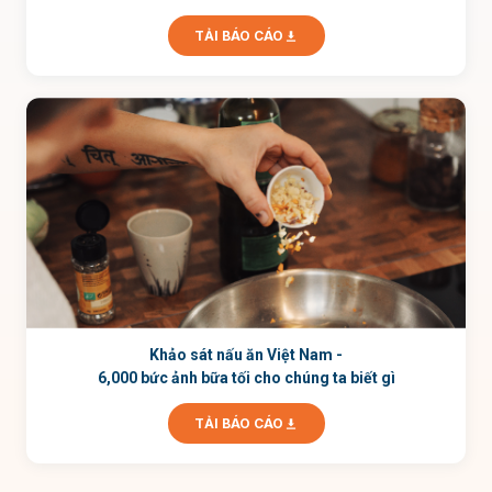
TẢI BÁO CÁO
Khảo sát nấu ăn Việt Nam -
6,000 bức ảnh bữa tối cho chúng ta biết gì
TẢI BÁO CÁO