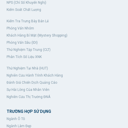
NPS (Chỉ Số Khuyến Nghị)
Kiểm Soát Chất Lượng
Kiểm Tra Trưng Bày Bán Lẻ
Phỏng Vấn Nhóm
Khách Hàng Bí Mật (Mystery Shopping)
Phỏng Vấn Sâu (IDI)
Thử Nghiệm Tập Trung (CLT)
Phân Tích Số Liệu XNK
Thử Nghiệm Tại Nhà (HUT)
Nghiên Cứu Hành Trình Khách Hàng
Đánh Giá Chiến Dịch Quảng Cáo
Sự Hài Lòng Của Nhân Viên
Nghiên Cứu Thị Trường ĐNÁ
TRƯỜNG HỢP SỬ DỤNG
Ngành Ô Tô
Ngành Làm Đẹp