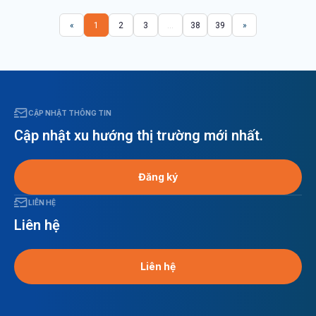
«
1
2
3
...
38
39
»
CẬP NHẬT THÔNG TIN
Cập nhật xu hướng thị trường mới nhất.
Đăng ký
LIÊN HỆ
Liên hệ
Liên hệ