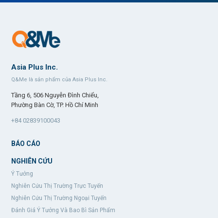
Asia Plus Inc.
Q&Me là sản phẩm của Asia Plus Inc.
Tầng 6, 506 Nguyễn Đình Chiểu,
Phường Bàn Cờ, TP. Hồ Chí Minh
+84 02839100043
BÁO CÁO
NGHIÊN CỨU
Ý Tưởng
Nghiên Cứu Thị Trường Trực Tuyến
Nghiên Cứu Thị Trường Ngoại Tuyến
Đánh Giá Ý Tưởng Và Bao Bì Sản Phẩm