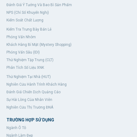
Đánh Giá Ý Tưởng Và Bao Bì Sản Phẩm
NPS (Chỉ Số Khuyến Nghị)
Kiểm Soát Chất Lượng
Kiểm Tra Trưng Bày Bán Lẻ
Phỏng Vấn Nhóm
Khách Hàng Bí Mật (Mystery Shopping)
Phỏng Vấn Sâu (IDI)
Thử Nghiệm Tập Trung (CLT)
Phân Tích Số Liệu XNK
Thử Nghiệm Tại Nhà (HUT)
Nghiên Cứu Hành Trình Khách Hàng
Đánh Giá Chiến Dịch Quảng Cáo
Sự Hài Lòng Của Nhân Viên
Nghiên Cứu Thị Trường ĐNÁ
TRƯỜNG HỢP SỬ DỤNG
Ngành Ô Tô
Ngành Làm Đẹp