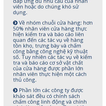
đáp ứng đủ nhu cầu của nhân
viên hoặc do chúng khó sử
dụng.
Về nhóm chuỗi cửa hàng: hơn
50% nhân viên cửa hàng thực
hiện kiểm tra và báo cáo liên
quan đến các tác vụ về hàng
tồn kho, trưng bày và chấm
công bằng công nghệ kỹ thuật
số. Tuy nhiên các tác vụ về kiểm
tra và báo cáo cơ sở vật chất
của cửa hàng được phần lớn
nhân viên thực hiện một cách
thủ công.
Phần lớn các công ty được
khảo sát đều có chính sách
chấm công linh động và chính