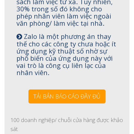
sách làm việc từ xa. Tuy nhiên,
30% trong số đó không cho
phép nhân viên làm việc ngoài
văn phòng/ làm việc tại nhà.
Zalo là một phương án thay
thế cho các công ty chưa hoặc ít
ứng dụng kỹ thuật số nhờ sự
phổ biến của ứng dụng này với
vai trò là công cụ liên lạc của
nhân viên.
TẢI BẢN BÁO CÁO ĐẦY ĐỦ
100 doanh nghiệp/ chuỗi cửa hàng được khảo
sát