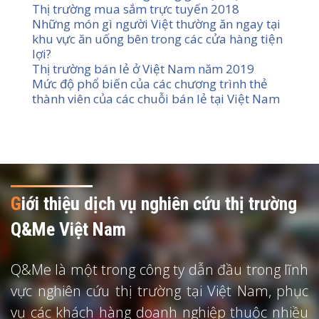
Thị trường mua sắm trực tuyến 2018
Những món gì người Việt thường ăn ngay tại
khu vực ăn uống bên trong các cửa hàng tiện
lợi?
Thị trường bán lẻ ở Việt Nam năm 2019
Mức độ phổ biến của các chương trình thẻ
thành viên của các chuỗi bán lẻ tại Việt Nam
G
iới thiệu dịch vụ nghiên cứu thị trường
Q&Me Việt Nam
Q&Me là một trong công ty dẫn đầu trong lĩnh
vực nghiên cứu thị trường tại Việt Nam, phục
vụ các khách hàng doanh nghiệp thuộc nhiều