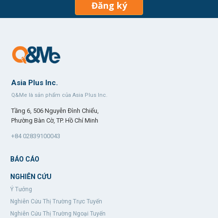
Đăng ký
Asia Plus Inc.
Q&Me là sản phẩm của Asia Plus Inc.
Tầng 6, 506 Nguyễn Đình Chiểu,
Phường Bàn Cờ, TP. Hồ Chí Minh
+84 02839100043
BÁO CÁO
NGHIÊN CỨU
Ý Tưởng
Nghiên Cứu Thị Trường Trực Tuyến
Nghiên Cứu Thị Trường Ngoại Tuyến