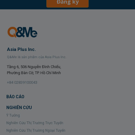
Đăng ký
Asia Plus Inc.
Q&Me là sản phẩm của Asia Plus Inc.
Tầng 6, 506 Nguyễn Đình Chiểu,
Phường Bàn Cờ, TP. Hồ Chí Minh
+84 02839100043
BÁO CÁO
NGHIÊN CỨU
Ý Tưởng
Nghiên Cứu Thị Trường Trực Tuyến
Nghiên Cứu Thị Trường Ngoại Tuyến