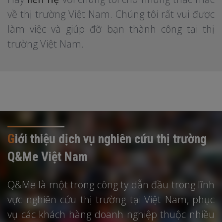
về thị trường Việt Nam. Chúng tôi rất vui được
làm việc và giúp đỡ bạn thành công tại thị
trường Việt Nam.
G
iới thiệu dịch vụ nghiên cứu thị trường
Q&Me Việt Nam
Q&Me là một trong công ty dẫn đầu trong lĩnh
vực nghiên cứu thị trường tại Việt Nam, phục
vụ các khách hàng doanh nghiệp thuộc nhiều