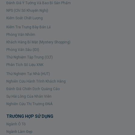
Đánh Giá Ý Tưởng Và Bao Bì Sản Phẩm
NPS (Chỉ Số Khuyến Nghị)
Kiểm Soát Chất Lượng
Kiểm Tra Trưng Bày Bán Lẻ
Phỏng Vấn Nhóm
Khách Hàng Bí Mật (Mystery Shopping)
Phỏng Vấn Sâu (IDI)
Thử Nghiệm Tập Trung (CLT)
Phân Tích Số Liệu XNK
Thử Nghiệm Tại Nhà (HUT)
Nghiên Cứu Hành Trình Khách Hàng
Đánh Giá Chiến Dịch Quảng Cáo
Sự Hài Lòng Của Nhân Viên
Nghiên Cứu Thị Trường ĐNÁ
TRƯỜNG HỢP SỬ DỤNG
Ngành Ô Tô
Ngành Làm Đẹp