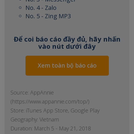
No. 4 - Zalo
No. 5 - Zing MP3
Để coi báo cáo đầy đủ, hãy nhấn
vào nút dưới đây
Xem toàn bộ báo cáo
Source: AppAnnie
(https://www.appannie.com/top/)
Store: iTunes App Store, Google Play
Geography: Vietnam
Duration: March 5 - May 21, 2018