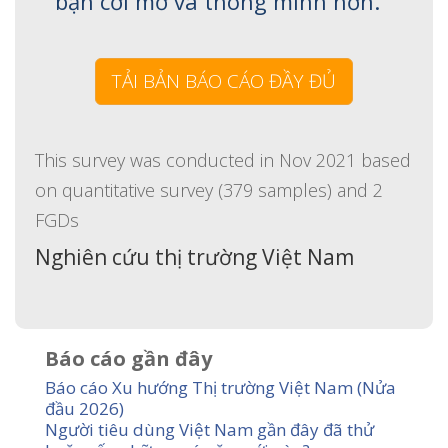
bạn cởi mở và thông minh hơn.
TẢI BẢN BÁO CÁO ĐẦY ĐỦ
This survey was conducted in Nov 2021 based
on quantitative survey (379 samples) and 2
FGDs
Nghiên cứu thị trường Việt Nam
Báo cáo gần đây
Báo cáo Xu hướng Thị trường Việt Nam (Nửa
đầu 2026)
Người tiêu dùng Việt Nam gần đây đã thử