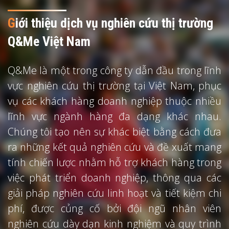
G
iới thiệu dịch vụ nghiên cứu thị trường
Q&Me Việt Nam
Q&Me là một trong công ty dẫn đầu trong lĩnh
vực nghiên cứu thị trường tại Việt Nam, phục
vụ các khách hàng doanh nghiệp thuộc nhiều
lĩnh vực ngành hàng đa dạng khác nhau.
Chúng tôi tạo nên sự khác biệt bằng cách đưa
ra những kết quả nghiên cứu và đề xuất mang
tính chiến lược nhằm hỗ trợ khách hàng trong
việc phát triển doanh nghiệp, thông qua các
giải pháp nghiên cứu linh hoạt và tiết kiệm chi
phí, được củng cố bởi đội ngũ nhân viên
nghiên cứu dày dạn kinh nghiệm và quy trình