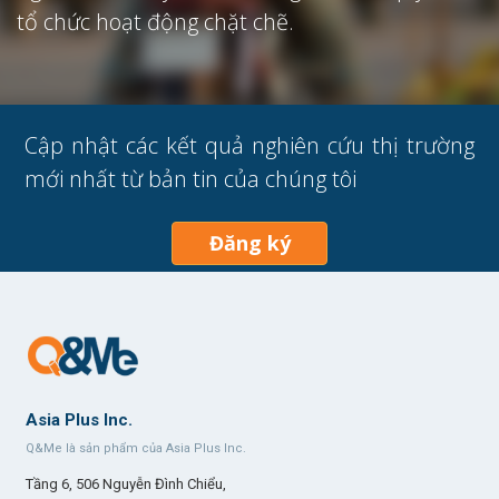
tổ chức hoạt động chặt chẽ.
Cập nhật các kết quả nghiên cứu thị trường
mới nhất từ bản tin của chúng tôi
Đăng ký
Asia Plus Inc.
Q&Me là sản phẩm của Asia Plus Inc.
Tầng 6, 506 Nguyễn Đình Chiểu,