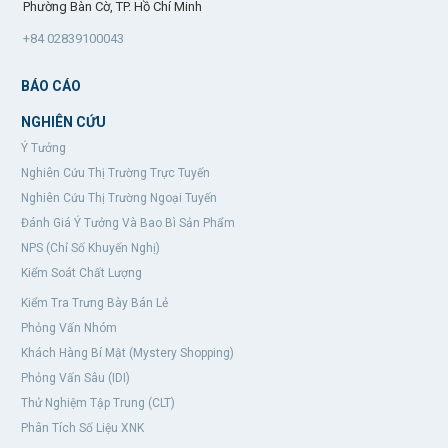
Phường Bàn Cờ, TP. Hồ Chí Minh
+84 02839100043
BÁO CÁO
NGHIÊN CỨU
Ý Tưởng
Nghiên Cứu Thị Trường Trực Tuyến
Nghiên Cứu Thị Trường Ngoại Tuyến
Đánh Giá Ý Tưởng Và Bao Bì Sản Phẩm
NPS (Chỉ Số Khuyến Nghị)
Kiểm Soát Chất Lượng
Kiểm Tra Trưng Bày Bán Lẻ
Phỏng Vấn Nhóm
Khách Hàng Bí Mật (Mystery Shopping)
Phỏng Vấn Sâu (IDI)
Thử Nghiệm Tập Trung (CLT)
Phân Tích Số Liệu XNK