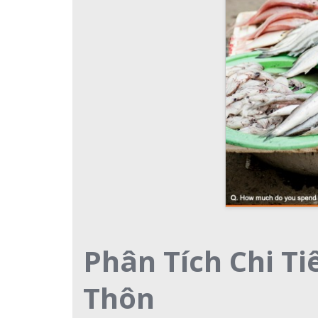
Phân Tích Chi T
Thôn