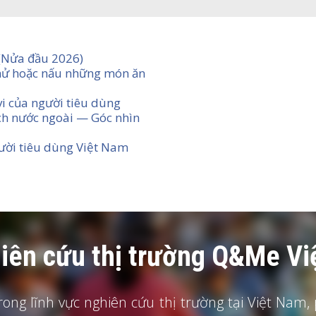
(Nửa đầu 2026)
thử hoặc nấu những món ăn
vi của người tiêu dùng
ch nước ngoài — Góc nhìn
ười tiêu dùng Việt Nam
ghiên cứu thị trường Q&Me V
ong lĩnh vực nghiên cứu thị trường tại Việt Nam