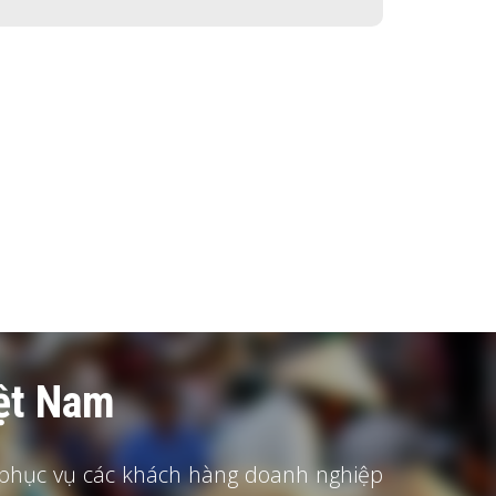
iệt Nam
, phục vụ các khách hàng doanh nghiệp