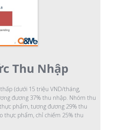
ức Thu Nhập
hấp (dưới 15 triệu VND/tháng,
 tương đương 37% thu nhập. Nhóm thu
o thực phẩm, tương đương 29% thu
ho thực phẩm, chỉ chiếm 25% thu