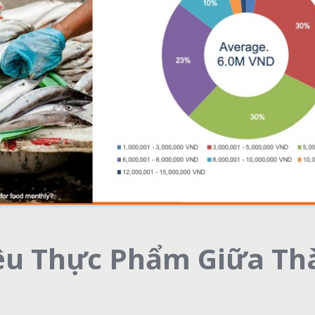
iêu Thực Phẩm Giữa Th