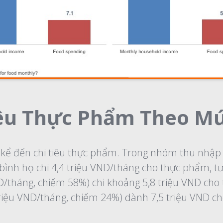
iêu Thực Phẩm Theo M
ể đến chi tiêu thực phẩm. Trong nhóm thu nhập t
g bình họ chi 4,4 triệu VND/tháng cho thực phẩm,
ND/tháng, chiếm 58%) chi khoảng 5,8 triệu VND ch
riệu VND/tháng, chiếm 24%) dành 7,5 triệu VND c