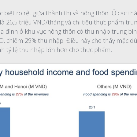
ác biệt rõ rệt giữa thành thị và nông thôn. Ở các 
là 26,5 triệu VND/tháng và chi tiêu thực phẩm tru
ia đình ở khu vực nông thôn có thu nhập trung bìn
ND, chiếm 29% thu nhập. Điều này cho thấy mặc dù 
h tỷ lệ thu nhập lớn hơn cho thực phẩm.