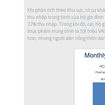
Khi phân tích theo khu vực, có sự kh
thu nhập trung bình của hộ gia đình 
27% thu nhập. Trong khi đó, các hộ g
thực phẩm trung bình là 5,8 triệu V
hơn, nhưng người dân nông thôn dàn