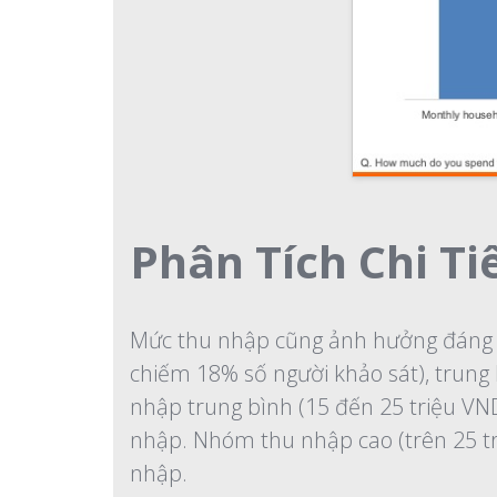
Phân Tích Chi T
Mức thu nhập cũng ảnh hưởng đáng k
chiếm 18% số người khảo sát), trun
nhập trung bình (15 đến 25 triệu V
nhập. Nhóm thu nhập cao (trên 25 t
nhập.