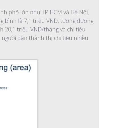
thành phố lớn như TP.HCM và Hà Nội,
ng bình là 7,1 triệu VND, tương đương
h 20,1 triệu VND/tháng và chi tiêu
người dân thành thị chi tiêu nhiều