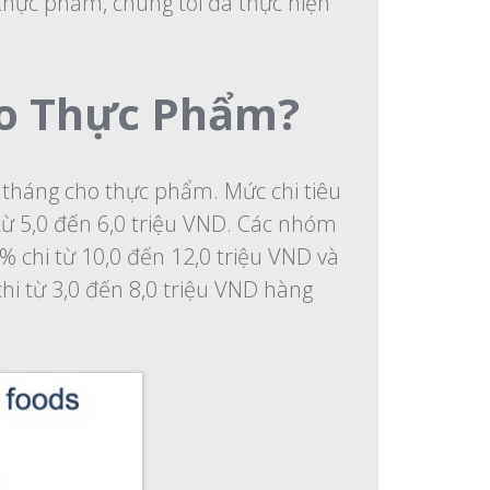
thực phẩm, chúng tôi đã thực hiện
ho Thực Phẩm?
 tháng cho thực phẩm. Mức chi tiêu
 từ 5,0 đến 6,0 triệu VND. Các nhóm
3% chi từ 10,0 đến 12,0 triệu VND và
hi từ 3,0 đến 8,0 triệu VND hàng