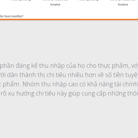
hần đáng kể thu nhập của họ cho thực phẩm, với 
i dân thành thị chi tiêu nhiều hơn về số tiền tuyệ
phẩm. Nhóm thu nhập cao có khả năng tài chính l
õ xu hướng chi tiêu này giúp cung cấp những thông 