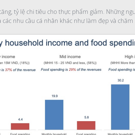
ăng, tỷ lệ chi tiêu cho thực phẩm giảm. Những ngư
í và các nhu cầu cá nhân khác như làm đẹp và chăm