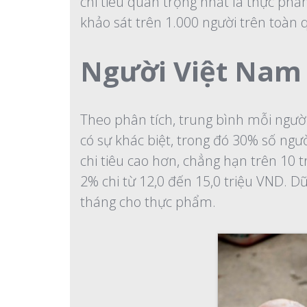
chi tiêu quan trọng nhất là thực phẩ
khảo sát trên 1.000 người trên toàn 
Người Việt Nam 
Theo phân tích, trung bình mỗi ngườ
có sự khác biệt, trong đó 30% số ngườ
chi tiêu cao hơn, chẳng hạn trên 10 t
2% chi từ 12,0 đến 15,0 triệu VND. D
tháng cho thực phẩm.