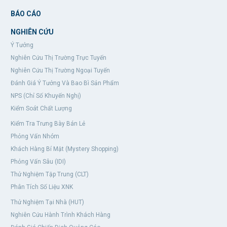
BÁO CÁO
NGHIÊN CỨU
Ý Tưởng
Nghiên Cứu Thị Trường Trực Tuyến
Nghiên Cứu Thị Trường Ngoại Tuyến
Đánh Giá Ý Tưởng Và Bao Bì Sản Phẩm
NPS (Chỉ Số Khuyến Nghị)
Kiểm Soát Chất Lượng
Kiểm Tra Trưng Bày Bán Lẻ
Phỏng Vấn Nhóm
Khách Hàng Bí Mật (Mystery Shopping)
Phỏng Vấn Sâu (IDI)
Thử Nghiệm Tập Trung (CLT)
Phân Tích Số Liệu XNK
Thử Nghiệm Tại Nhà (HUT)
Nghiên Cứu Hành Trình Khách Hàng