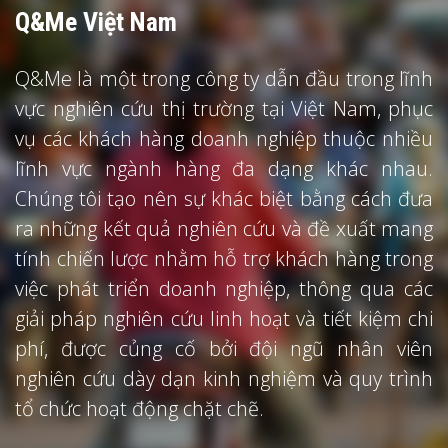
Q&Me Việt Nam
Q&Me là một trong công ty dẫn đầu trong lĩnh
vực nghiên cứu thị trường tại Việt Nam, phục
vụ các khách hàng doanh nghiệp thuộc nhiều
lĩnh vực ngành hàng đa dạng khác nhau.
Chúng tôi tạo nên sự khác biệt bằng cách đưa
ra những kết quả nghiên cứu và đề xuất mang
tính chiến lược nhằm hỗ trợ khách hàng trong
việc phát triển doanh nghiệp, thông qua các
giải pháp nghiên cứu linh hoạt và tiết kiệm chi
phí, được củng cố bởi đội ngũ nhân viên
nghiên cứu dày dạn kinh nghiệm và quy trình
tổ chức hoạt động chặt chẽ.