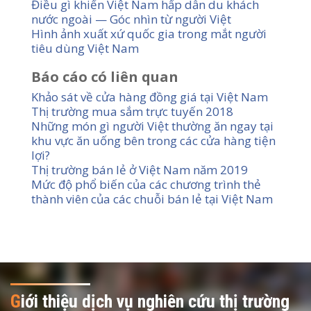
Điều gì khiến Việt Nam hấp dẫn du khách
nước ngoài — Góc nhìn từ người Việt
Hình ảnh xuất xứ quốc gia trong mắt người
tiêu dùng Việt Nam
Báo cáo có liên quan
Khảo sát về cửa hàng đồng giá tại Việt Nam
Thị trường mua sắm trực tuyến 2018
Những món gì người Việt thường ăn ngay tại
khu vực ăn uống bên trong các cửa hàng tiện
lợi?
Thị trường bán lẻ ở Việt Nam năm 2019
Mức độ phổ biến của các chương trình thẻ
thành viên của các chuỗi bán lẻ tại Việt Nam
G
iới thiệu dịch vụ nghiên cứu thị trường