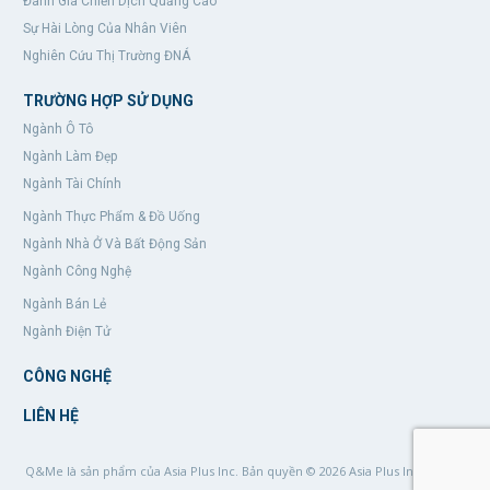
Đánh Giá Chiến Dịch Quảng Cáo
Sự Hài Lòng Của Nhân Viên
Nghiên Cứu Thị Trường ĐNÁ
TRƯỜNG HỢP SỬ DỤNG
Ngành Ô Tô
Ngành Làm Đẹp
Ngành Tài Chính
Ngành Thực Phẩm & Đồ Uống
Ngành Nhà Ở Và Bất Động Sản
Ngành Công Nghệ
Ngành Bán Lẻ
Ngành Điện Tử
CÔNG NGHỆ
LIÊN HỆ
Q&Me là sản phẩm của Asia Plus Inc. Bản quyền © 2026
Asia Plus Inc.