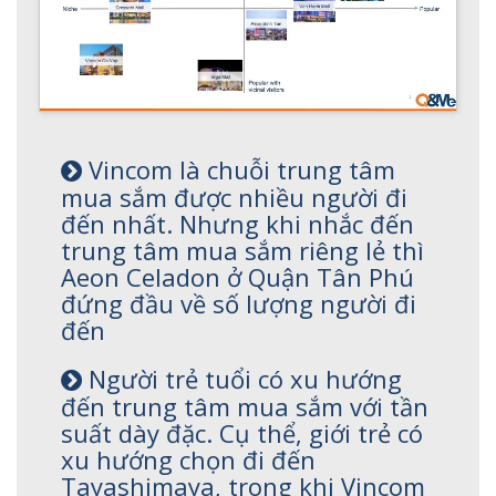
Vincom là chuỗi trung tâm
mua sắm được nhiều người đi
đến nhất. Nhưng khi nhắc đến
trung tâm mua sắm riêng lẻ thì
Aeon Celadon ở Quận Tân Phú
đứng đầu về số lượng người đi
đến
Người trẻ tuổi có xu hướng
đến trung tâm mua sắm với tần
suất dày đặc. Cụ thể, giới trẻ có
xu hướng chọn đi đến
Tayashimaya, trong khi Vincom