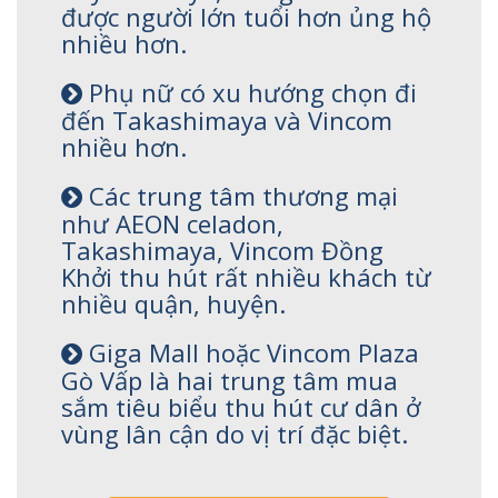
được người lớn tuổi hơn ủng hộ
nhiều hơn.
Phụ nữ có xu hướng chọn đi
đến Takashimaya và Vincom
nhiều hơn.
Các trung tâm thương mại
như AEON celadon,
Takashimaya, Vincom Đồng
Khởi thu hút rất nhiều khách từ
nhiều quận, huyện.
Giga Mall hoặc Vincom Plaza
Gò Vấp là hai trung tâm mua
sắm tiêu biểu thu hút cư dân ở
vùng lân cận do vị trí đặc biệt.