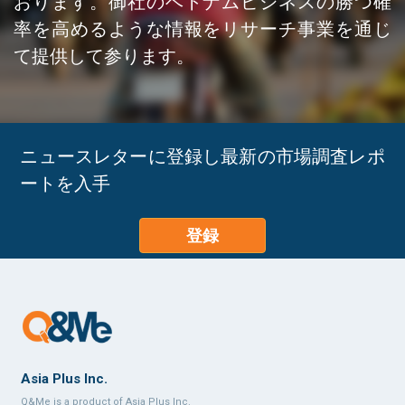
おります。御社のベトナムビジネスの勝つ確
率を高めるような情報をリサーチ事業を通じ
て提供して参ります。
ニュースレターに登録し最新の市場調査レポ
ートを入手
登録
Asia Plus Inc.
Q&Me is a product of Asia Plus Inc.