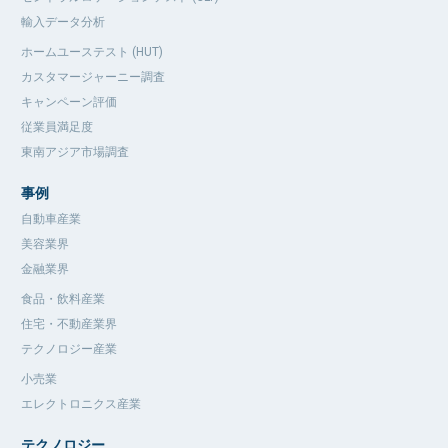
輸入データ分析
ホームユーステスト (HUT)
カスタマージャーニー調査
キャンペーン評価
従業員満足度
東南アジア市場調査
事例
自動車産業
美容業界
金融業界
食品・飲料産業
住宅・不動産業界
テクノロジー産業
小売業
エレクトロニクス産業
テクノロジー