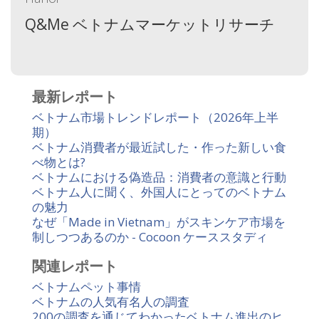
Q&Me ベトナムマーケットリサーチ
最新レポート
ベトナム市場トレンドレポート（2026年上半
期）
ベトナム消費者が最近試した・作った新しい食
べ物とは?
ベトナムにおける偽造品：消費者の意識と行動
ベトナム人に聞く、外国人にとってのベトナム
の魅力
なぜ「Made in Vietnam」がスキンケア市場を
制しつつあるのか - Cocoon ケーススタディ
関連レポート
ベトナムペット事情
ベトナムの人気有名人の調査
200の調査を通じてわかったベトナム進出のヒ