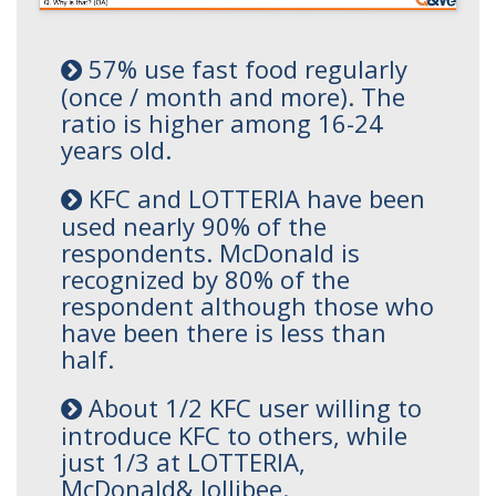
57% use fast food regularly
(once / month and more). The
ratio is higher among 16-24
years old.
KFC and LOTTERIA have been
used nearly 90% of the
respondents. McDonald is
recognized by 80% of the
respondent although those who
have been there is less than
half.
About 1/2 KFC user willing to
introduce KFC to others, while
just 1/3 at LOTTERIA,
McDonald& Jollibee.