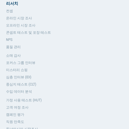
리서치
컨셉
온라인 시장 조사
오프라인 시장 조사
콘셉트 테스트 및 포장 테스트
NPS
품질 관리
소매 감사
포커스 그룹 인터뷰
미스터리 쇼핑
심층 인터뷰 (IDI)
중심지 테스트 (CLT)
수입 데이터 분석
가정 사용 테스트 (HUT)
고객 여정 조사
캠페인 평가
직원 만족도
동남아시아 시장조사