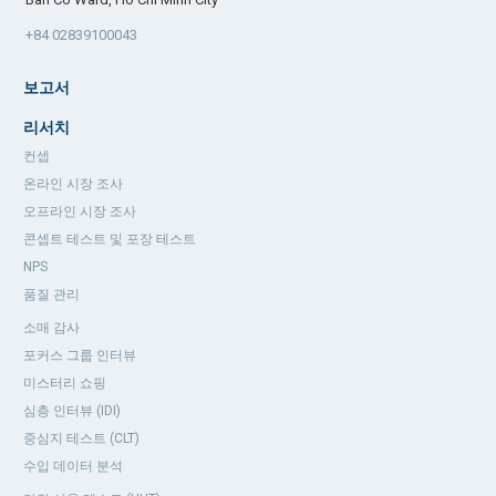
+84 02839100043
보고서
리서치
컨셉
온라인 시장 조사
오프라인 시장 조사
콘셉트 테스트 및 포장 테스트
NPS
품질 관리
소매 감사
포커스 그룹 인터뷰
미스터리 쇼핑
심층 인터뷰 (IDI)
중심지 테스트 (CLT)
수입 데이터 분석