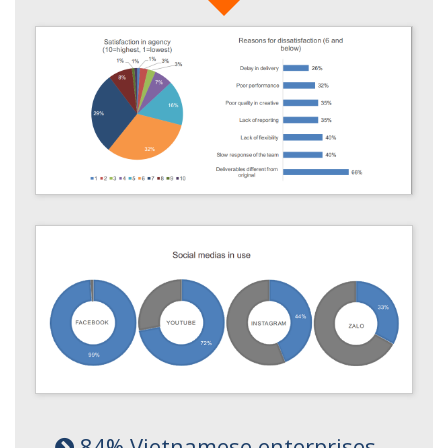
84% Vietnamese enterprises