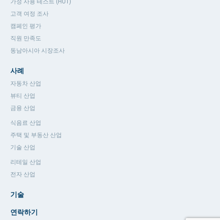
가정 사용 테스트 (HUT)
고객 여정 조사
캠페인 평가
직원 만족도
동남아시아 시장조사
사례
자동차 산업
뷰티 산업
금융 산업
식음료 산업
주택 및 부동산 산업
기술 산업
리테일 산업
전자 산업
기술
연락하기