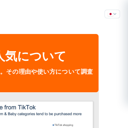
グ人気について
す。その理由や使い方について調査