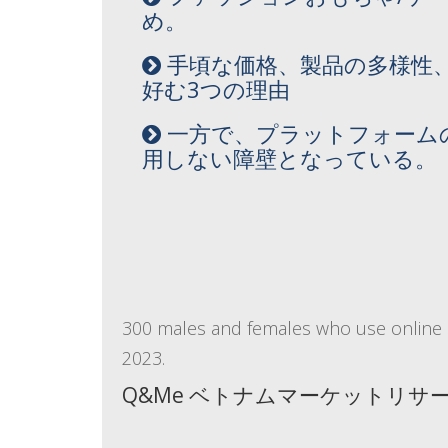
め。
手頃な価格、製品の多様性、
好む3つの理由
一方で、プラットフォームの
用しない障壁となっている。
300 males and females who use online 
2023.
Q&Me ベトナムマーケットリサ