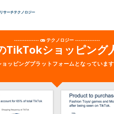
リサーチ
テクノロジー
--------------
テクノロジー
--------------
TikTokショッピン
高いショッピングプラットフォームとなっていま