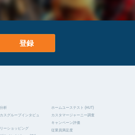
登録
分析
ホームユーステスト (HUT)
カスグループインタビュ
カスタマージャーニー調査
キャンペーン評価
リーショッピング
従業員満足度