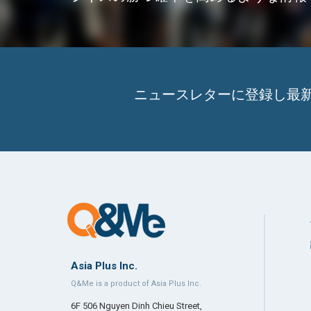
ニュースレターに登録し最
Asia Plus Inc.
Q&Me is a product of Asia Plus Inc.
6F 506 Nguyen Dinh Chieu Street,