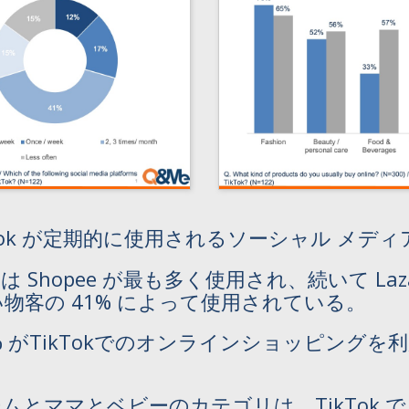
、TikTok が定期的に使用されるソーシャル メ
hopee が最も多く使用され、続いて Lazada、
買い物客の 41% によって使用されている。
5% がTikTokでのオンラインショッピングを利用
ムとママとベビーのカテゴリは、TikTok 