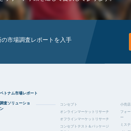
新の市場調査レポートを入手
ベトナム市場レポート
調査ソリューショ
コンセプト
小売店
ン
オンラインマーケットリサーチ
フォー
ー
オフラインマーケットリサーチ
ミステ
コンセプトテスト＆パッケージ