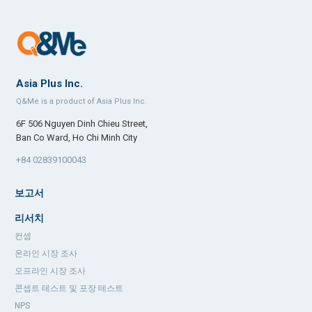
Asia Plus Inc.
Q&Me is a product of Asia Plus Inc.
6F 506 Nguyen Dinh Chieu Street,
Ban Co Ward, Ho Chi Minh City
+84 02839100043
보고서
리서치
컨셉
온라인 시장 조사
오프라인 시장 조사
콘셉트 테스트 및 포장 테스트
NPS