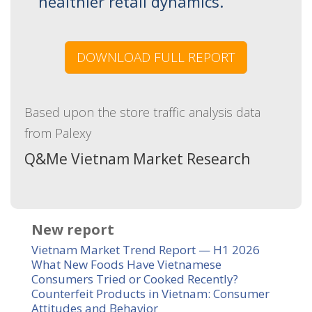
healthier retail dynamics.
DOWNLOAD FULL REPORT
Based upon the store traffic analysis data
from Palexy
Q&Me Vietnam Market Research
New report
Vietnam Market Trend Report — H1 2026
What New Foods Have Vietnamese
Consumers Tried or Cooked Recently?
Counterfeit Products in Vietnam: Consumer
Attitudes and Behavior