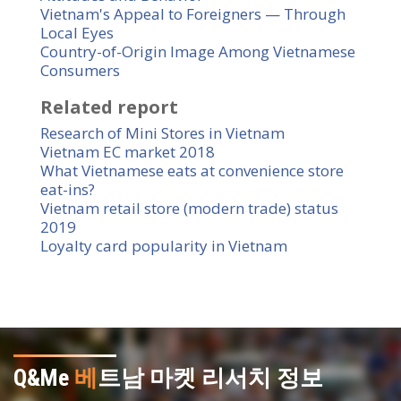
Vietnam's Appeal to Foreigners — Through
Local Eyes
Country-of-Origin Image Among Vietnamese
Consumers
Related report
Research of Mini Stores in Vietnam
Vietnam EC market 2018
What Vietnamese eats at convenience store
eat-ins?
Vietnam retail store (modern trade) status
2019
Loyalty card popularity in Vietnam
Q&Me
베
트남 마켓 리서치 정보