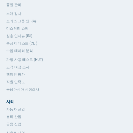
품질 관리
소매 감사
포커스 그룹 인터뷰
미스터리 쇼핑
심층 인터뷰 (IDI)
중심지 테스트 (CLT)
수입 데이터 분석
가정 사용 테스트 (HUT)
고객 여정 조사
캠페인 평가
직원 만족도
동남아시아 시장조사
사례
자동차 산업
뷰티 산업
금융 산업