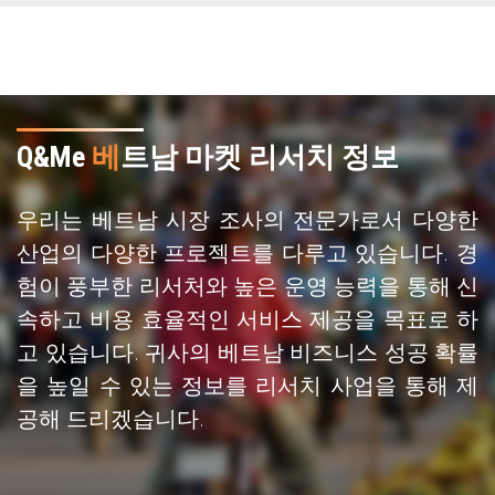
Q&Me
베
트남 마켓 리서치 정보
우리는 베트남 시장 조사의 전문가로서 다양한
산업의 다양한 프로젝트를 다루고 있습니다. 경
험이 풍부한 리서처와 높은 운영 능력을 통해 신
속하고 비용 효율적인 서비스 제공을 목표로 하
고 있습니다. 귀사의 베트남 비즈니스 성공 확률
을 높일 수 있는 정보를 리서치 사업을 통해 제
공해 드리겠습니다.