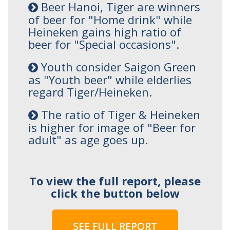
Beer Hanoi, Tiger are winners
of beer for "Home drink" while
Heineken gains high ratio of
beer for "Special occasions".
Youth consider Saigon Green
as "Youth beer" while elderlies
regard Tiger/Heineken.
The ratio of Tiger & Heineken
is higher for image of "Beer for
adult" as age goes up.
To view the full report, please
click the button below
SEE FULL REPORT