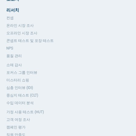
리서치
컨셉
온라인 시장 조사
오프라인 시장 조사
콘셉트 테스트 및 포장 테스트
NPS
품질 관리
소매 감사
포커스 그룹 인터뷰
미스터리 쇼핑
심층 인터뷰 (IDI)
중심지 테스트 (CLT)
수입 데이터 분석
가정 사용 테스트 (HUT)
고객 여정 조사
캠페인 평가
직원 만족도