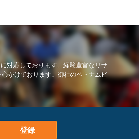
件に対応しております。経験豊富なリサ
を心がけております。御社のベトナムビ
登録