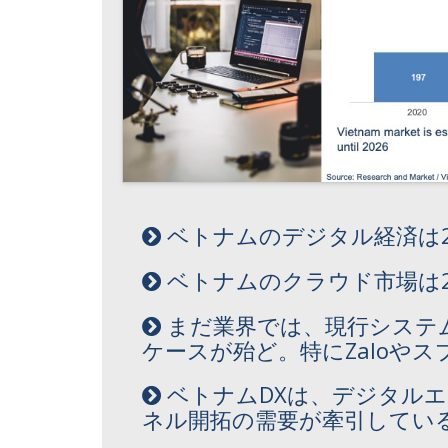
ベトナムのデジタル経済は202
ベトナムのクラウド市場は20
まだ業界では、現行システム
ケースが殆ど。特にZaloや
ベトナムDXは、デジタル
ネル開拓の需要が牽引してい