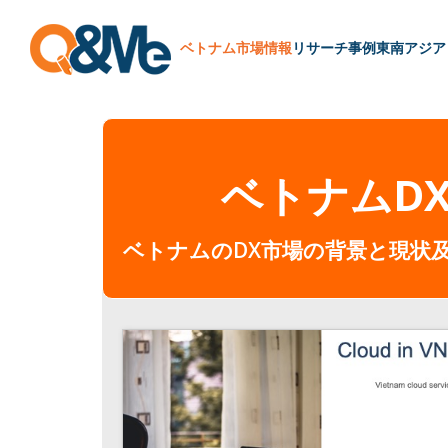
ベトナム市場情報
リサーチ
事例
東南アジア
ベトナムDX 
ベトナムのDX市場の背景と現状及