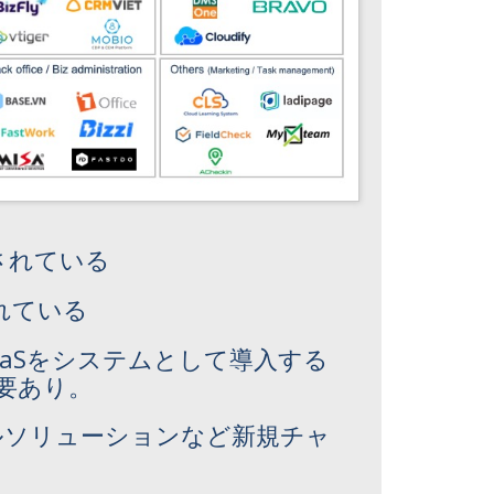
想されている
されている
aSをシステムとして導入する
要あり。
ルソリューションなど新規チャ