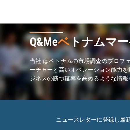
Q&Me
ベ
トナムマー
当社 はベトナムの市場調査のプロフ
ーチャーと高いオペレーション能力を
ジネスの勝つ確率を高めるような情報
ニュースレターに登録し最