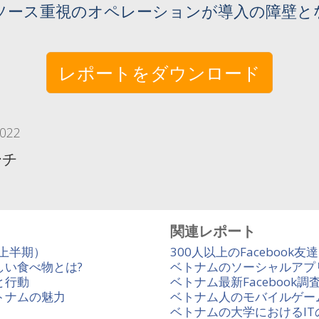
ソース重視のオペレーションが導入の障壁と
レポートをダウンロード
2022
ーチ
関連レポート
年上半期）
300人以上のFacebook
い食べ物とは?
ベトナムのソーシャルアプ
と行動
ベトナム最新Facebook調
トナムの魅力
ベトナム人のモバイルゲー
ベトナムの大学におけるIT