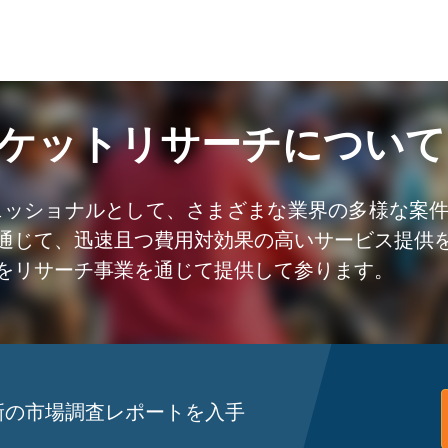
ケットリサーチについて
ェッショナルとして、さまざまな業界の多様な案
通じて、迅速且つ費用対効果の高いサービス提供
をリサーチ事業を通じて提供して参ります。
新の市場調査レポートを入手