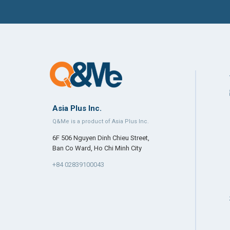
Asia Plus Inc.
Q&Me is a product of Asia Plus Inc.
6F 506 Nguyen Dinh Chieu Street,
Ban Co Ward, Ho Chi Minh City
+84 02839100043