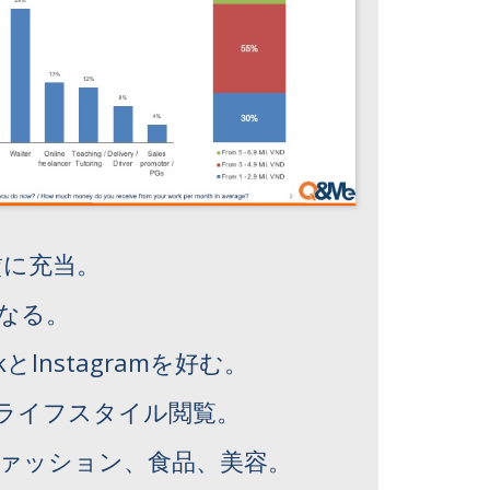
賃に充当。
なる。
とInstagramを好む。
ライフスタイル閲覧。
ァッション、食品、美容。