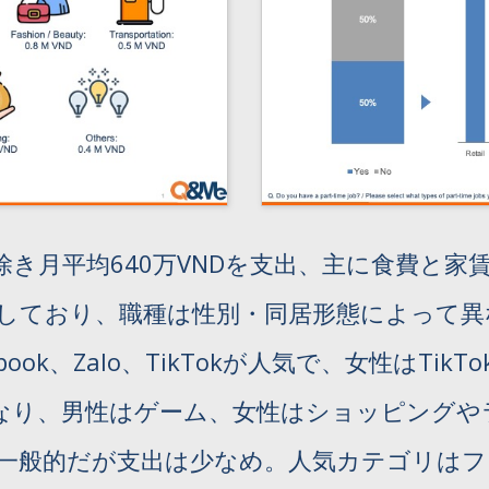
き月平均640万VNDを支出、主に食費と家
をしており、職種は性別・同居形態によって異
k、Zalo、TikTokが人気で、女性はTikTok
なり、男性はゲーム、女性はショッピングや
一般的だが支出は少なめ。人気カテゴリはフ