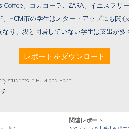
s Coffee、コカコーラ、ZARA、イニスフリー
が、HCM市の学生はスタートアップにも関心
異なり、親と同居していない学生は支出が多
レポートをダウンロード
ity students in HCM and Hanoi
ーチ
関連レポート
年上半期）
どのくらいの大学生が現在