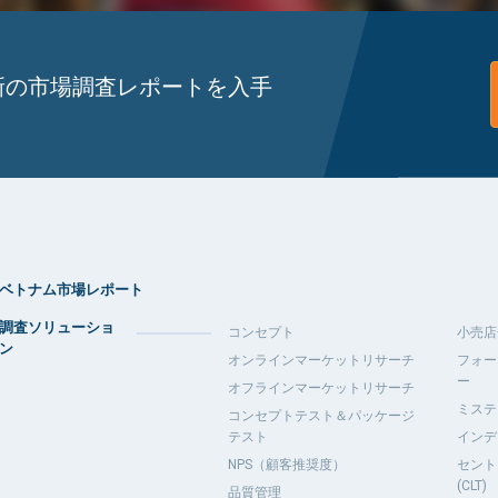
新の市場調査レポートを入手
ベトナム市場レポート
調査ソリューショ
コンセプト
小売店
ン
オンラインマーケットリサーチ
フォー
ー
オフラインマーケットリサーチ
ミステ
コンセプトテスト＆パッケージ
テスト
インデ
NPS（顧客推奨度）
セント
(CLT)
品質管理