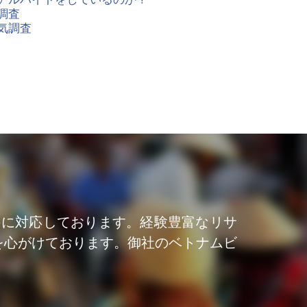
調査
気調査
件に対応しております。経験豊富なリサ
を心がけております。御社のベトナムビ