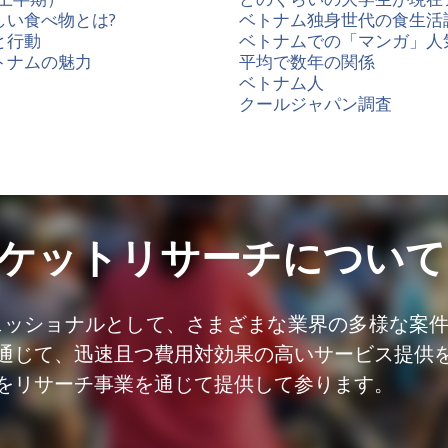
い食べ物とは?
ベトナム独身世代の食生活
と行動
ベトナムでの「マンガ」人
トナムの魅力
平均で数年の関係
ベトナム人
クールジャパン調査
ケットリサーチについて
ェッショナルとして、さまざまな業界の多様な案
通じて、迅速且つ費用対効果の高いサービス提供
をリサーチ事業を通じて提供して参ります。