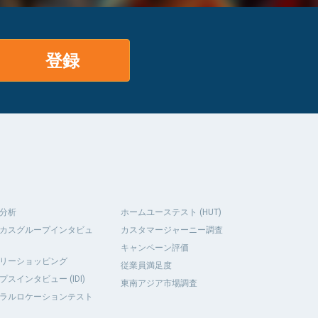
登録
分析
ホームユーステスト (HUT)
カスグループインタビュ
カスタマージャーニー調査
キャンペーン評価
リーショッピング
従業員満足度
プスインタビュー (IDI)
東南アジア市場調査
ラルロケーションテスト