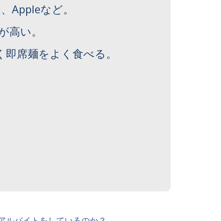
、Appleなど。
が高い。
く即席麺をよく食べる。
アルバイトをしているのか？