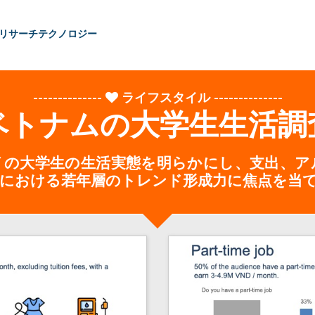
リサーチ
テクノロジー
--------------
ライフスタイル
--------------
ベトナムの大学生生活調
イの大学生の生活実態を明らかにし、支出、ア
における若年層のトレンド形成力に焦点を当