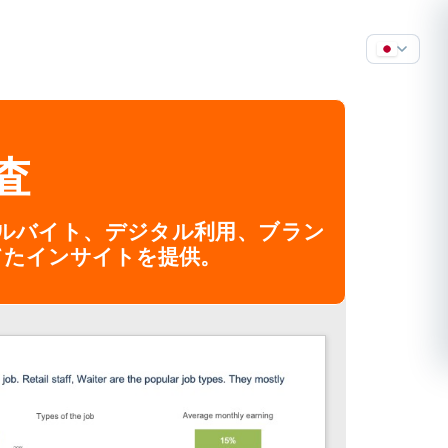
査
ルバイト、デジタル利用、ブラン
てたインサイトを提供。