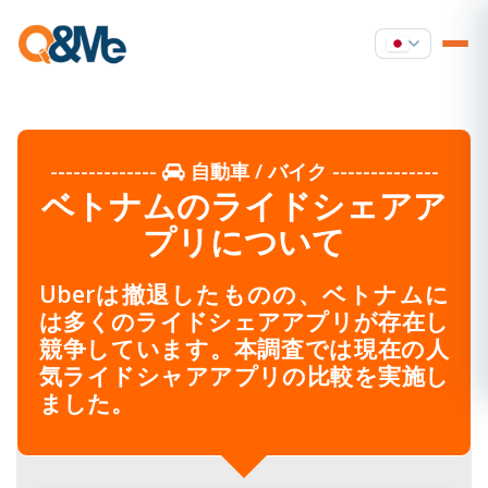
--------------
自動車 / バイク
--------------
ベトナムのライドシェアア
プリについて
Uberは撤退したものの、ベトナムに
は多くのライドシェアアプリが存在し
競争しています。本調査では現在の人
気ライドシャアアプリの比較を実施し
ました。