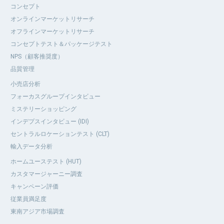
コンセプト
オンラインマーケットリサーチ
オフラインマーケットリサーチ
コンセプトテスト＆パッケージテスト
NPS（顧客推奨度）
品質管理
小売店分析
フォーカスグループインタビュー
ミステリーショッピング
インデプスインタビュー (IDI)
セントラルロケーションテスト (CLT)
輸入データ分析
ホームユーステスト (HUT)
カスタマージャーニー調査
キャンペーン評価
従業員満足度
東南アジア市場調査