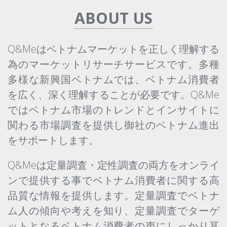
ABOUT US
Q&Meはベトナムマーケットを正しく理解する
為のマーケットリサーチサービスです。多種
×
メールマガジン登録
多様な新興国ベトナムでは、ベトナム消費者
を広く、深く理解することが必要です。Q&Me
ではベトナム市場のトレンドとインサイトに
登録
関わる市場調査を提供し御社のベトナム進出
をサポートします。
Q&Meは定量調査・定性調査の両方をオンライ
ンで提供する事でベトナム消費者に関する高
品質な情報を提供します。定量調査でベトナ
ム人の傾向や考えを知り、定量調査でターゲ
ットとなるベトナム消費者の声にしっかり耳