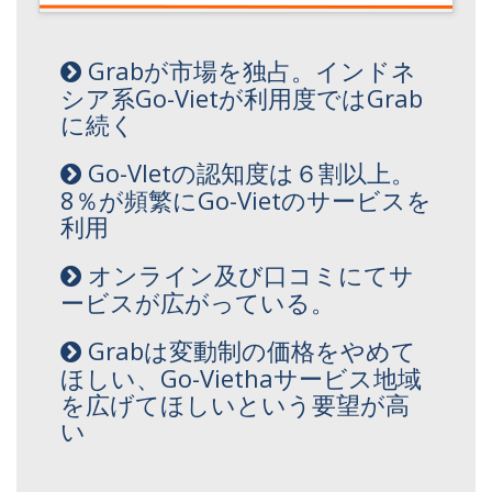
Grabが市場を独占。インドネ
シア系Go-Vietが利用度ではGrab
に続く
Go-VIetの認知度は６割以上。
8％が頻繁にGo-Vietのサービスを
利用
オンライン及び口コミにてサ
ービスが広がっている。
Grabは変動制の価格をやめて
ほしい、Go-Viethaサービス地域
を広げてほしいという要望が高
い