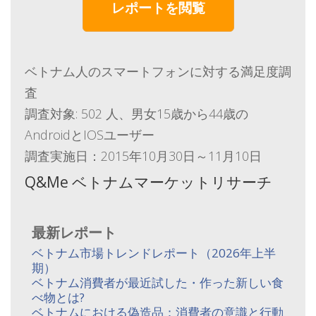
レポートを閲覧
ベトナム人のスマートフォンに対する満足度調
査
調査対象: 502 人、男女15歳から44歳の
AndroidとIOSユーザー
調査実施日：2015年10月30日～11月10日
Q&Me ベトナムマーケットリサーチ
最新レポート
ベトナム市場トレンドレポート（2026年上半
期）
ベトナム消費者が最近試した・作った新しい食
べ物とは?
ベトナムにおける偽造品：消費者の意識と行動