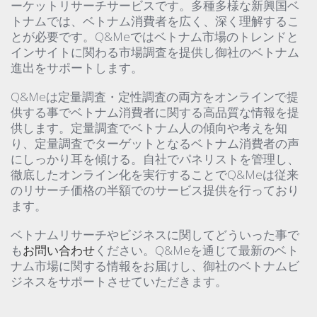
ーケットリサーチサービスです。多種多様な新興国ベ
トナムでは、ベトナム消費者を広く、深く理解するこ
とが必要です。Q&Meではベトナム市場のトレンドと
インサイトに関わる市場調査を提供し御社のベトナム
進出をサポートします。
Q&Meは定量調査・定性調査の両方をオンラインで提
供する事でベトナム消費者に関する高品質な情報を提
供します。定量調査でベトナム人の傾向や考えを知
り、定量調査でターゲットとなるベトナム消費者の声
にしっかり耳を傾ける。自社でパネリストを管理し、
徹底したオンライン化を実行することでQ&Meは従来
のリサーチ価格の半額でのサービス提供を行っており
ます。
ベトナムリサーチやビジネスに関してどういった事で
も
お問い合わせ
ください。Q&Meを通じて最新のベト
ナム市場に関する情報をお届けし、御社のベトナムビ
ジネスをサポートさせていただきます。