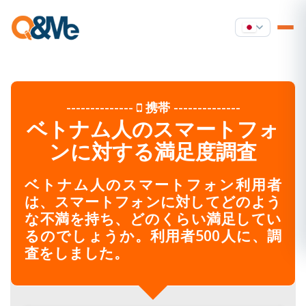
--------------
携帯
--------------
ベトナム人のスマートフォ
ンに対する満足度調査
ベトナム人のスマートフォン利用者
は、スマートフォンに対してどのよう
な不満を持ち、どのくらい満足してい
るのでしょうか。利用者500人に、調
査をしました。