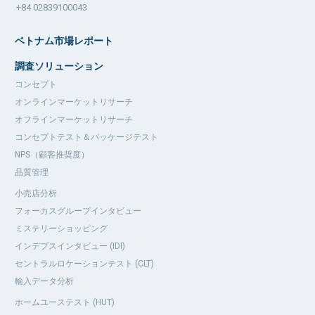
+84 02839100043
ベトナム市場レポート
調査ソリューション
コンセプト
オンラインマーケットリサーチ
オフラインマーケットリサーチ
コンセプトテスト＆パッケージテスト
NPS（顧客推奨度）
品質管理
小売店分析
フォーカスグループインタビュー
ミステリーショッピング
インデプスインタビュー (IDI)
セントラルロケーションテスト (CLT)
輸入データ分析
ホームユーステスト (HUT)