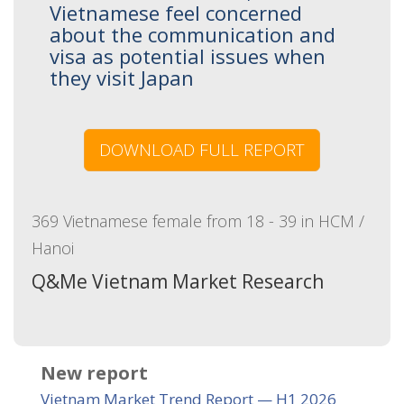
Vietnamese feel concerned
about the communication and
visa as potential issues when
they visit Japan
DOWNLOAD FULL REPORT
369 Vietnamese female from 18 - 39 in HCM /
Hanoi
Q&Me Vietnam Market Research
New report
Vietnam Market Trend Report — H1 2026