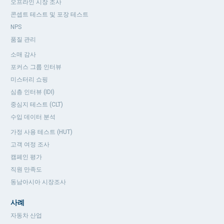
오프라인 시장 조사
콘셉트 테스트 및 포장 테스트
NPS
품질 관리
소매 감사
포커스 그룹 인터뷰
미스터리 쇼핑
심층 인터뷰 (IDI)
중심지 테스트 (CLT)
수입 데이터 분석
가정 사용 테스트 (HUT)
고객 여정 조사
캠페인 평가
직원 만족도
동남아시아 시장조사
사례
자동차 산업