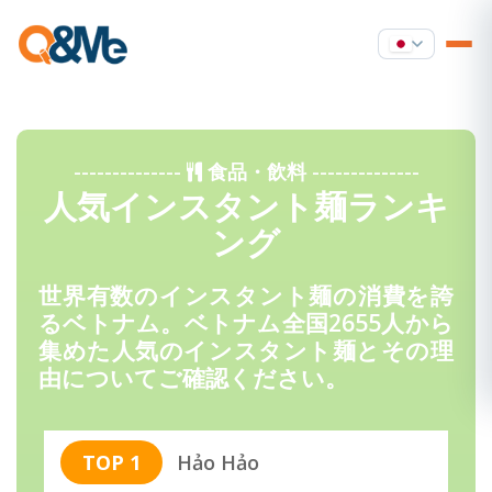
--------------
食品・飲料
--------------
人気インスタント麺ランキ
ング
世界有数のインスタント麺の消費を誇
るベトナム。ベトナム全国2655人から
集めた人気のインスタント麺とその理
由についてご確認ください。
TOP 1
Hảo Hảo