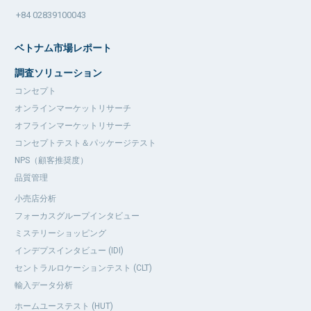
+84 02839100043
ベトナム市場レポート
調査ソリューション
コンセプト
オンラインマーケットリサーチ
オフラインマーケットリサーチ
コンセプトテスト＆パッケージテスト
NPS（顧客推奨度）
品質管理
小売店分析
フォーカスグループインタビュー
ミステリーショッピング
インデプスインタビュー (IDI)
セントラルロケーションテスト (CLT)
輸入データ分析
ホームユーステスト (HUT)