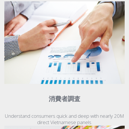
消費者調査
Understand consumers quick and deep with nearly 20M
direct Vietnamese panels.