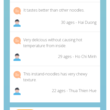
It tastes better than other noodles.
30 ages - Hai Duong
Very delicious without causing hot
temperature from inside.
29 ages - Ho Chi Minh
This instand-noodles has very chewy
texture.
22 ages - Thua Thien Hue