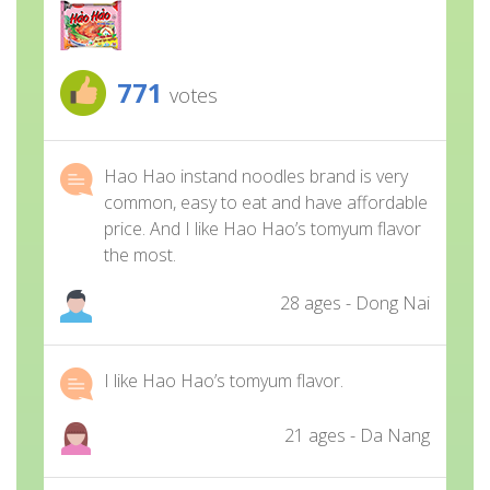
771
votes
Hao Hao instand noodles brand is very
common, easy to eat and have affordable
price. And I like Hao Hao’s tomyum flavor
the most.
28 ages - Dong Nai
I like Hao Hao’s tomyum flavor.
21 ages - Da Nang