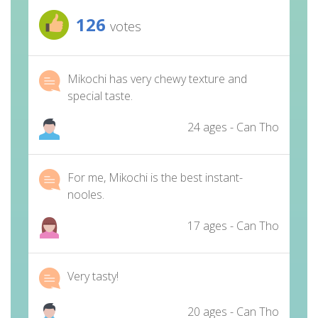
126
votes
Mikochi has very chewy texture and
special taste.
24 ages - Can Tho
For me, Mikochi is the best instant-
nooles.
17 ages - Can Tho
Very tasty!
20 ages - Can Tho