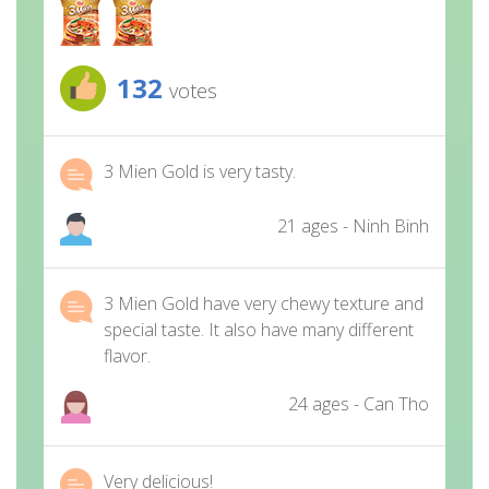
132
votes
3 Mien Gold is very tasty.
21 ages - Ninh Binh
3 Mien Gold have very chewy texture and
special taste. It also have many different
flavor.
24 ages - Can Tho
Very delicious!