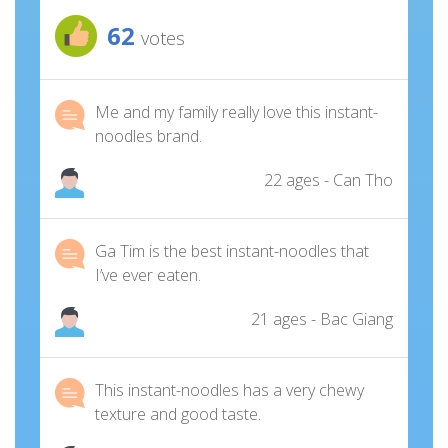
62
votes
Me and my family really love this instant-
noodles brand.
22 ages - Can Tho
Ga Tim is the best instant-noodles that
I’ve ever eaten.
21 ages - Bac Giang
This instant-noodles has a very chewy
texture and good taste.