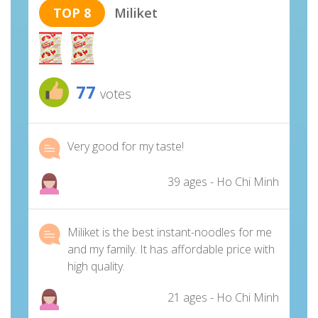
TOP 8
Miliket
77
votes
Very good for my taste!
39 ages - Ho Chi Minh
Miliket is the best instant-noodles for me
and my family. It has affordable price with
high quality.
21 ages - Ho Chi Minh