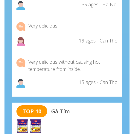
35 ages - Ha Noi
Very delicious.
19 ages - Can Tho
Very delicious without causing hot
temperature from inside.
15 ages - Can Tho
TOP 10
Gà Tím