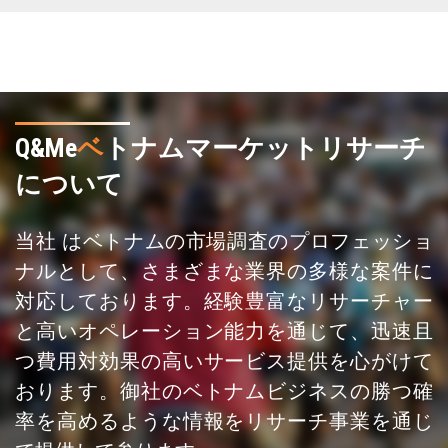
Q&Me
ベ
トナムマーケットリサーチ
について
当社 はベトナムの市場調査のプロフェッショ
ナルとして、さまざまな業界の多様な案件に
対応しております。経験豊富なリサーチャー
と高いオペレーション能力を通じて、迅速且
つ費用対効果の高いサービス提供を心がけて
おります。御社のベトナムビジネスの勝つ確
率を高めるような情報をリサーチ事業を通じ