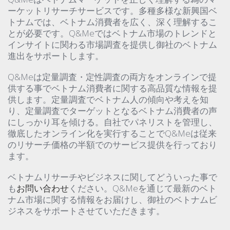
ーケットリサーチサービスです。多種多様な新興国ベ
トナムでは、ベトナム消費者を広く、深く理解するこ
とが必要です。Q&Meではベトナム市場のトレンドと
インサイトに関わる市場調査を提供し御社のベトナム
進出をサポートします。
Q&Meは定量調査・定性調査の両方をオンラインで提
供する事でベトナム消費者に関する高品質な情報を提
供します。定量調査でベトナム人の傾向や考えを知
り、定量調査でターゲットとなるベトナム消費者の声
にしっかり耳を傾ける。自社でパネリストを管理し、
徹底したオンライン化を実行することでQ&Meは従来
のリサーチ価格の半額でのサービス提供を行っており
ます。
ベトナムリサーチやビジネスに関してどういった事で
も
お問い合わせ
ください。Q&Meを通じて最新のベト
ナム市場に関する情報をお届けし、御社のベトナムビ
ジネスをサポートさせていただきます。