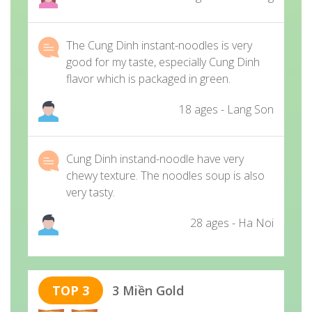
The Cung Dinh instant-noodles is very
good for my taste, especially Cung Dinh
flavor which is packaged in green.
18 ages - Lang Son
Cung Dinh instand-noodle have very
chewy texture. The noodles soup is also
very tasty.
28 ages - Ha Noi
TOP 3
3 Miền Gold