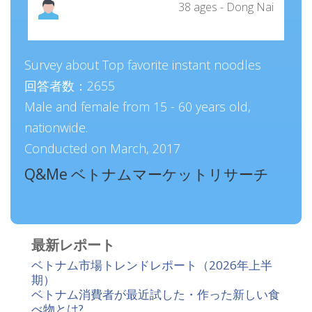
38 ages - Dong Nai
Survey about Top favorite instant noodles
回答者数：2655
Male and female from 15 - 60 years old,
nationwide.
Conducted on March, 2017
Q&Me ベトナムマーケットリサーチ
最新レポート
ベトナム市場トレンドレポート（2026年上半
期）
ベトナム消費者が最近試した・作った新しい食
べ物とは?